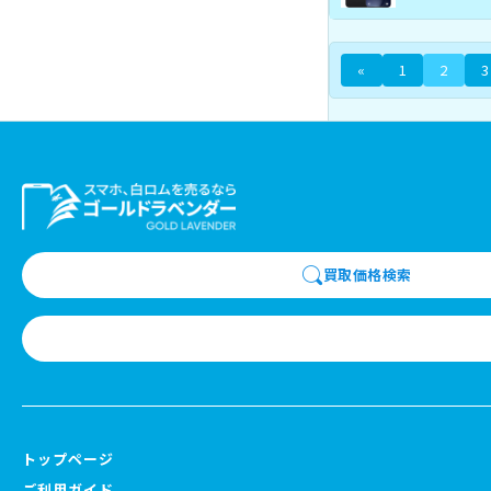
«
1
2
3
買取価格検索
トップページ
ご利用ガイド