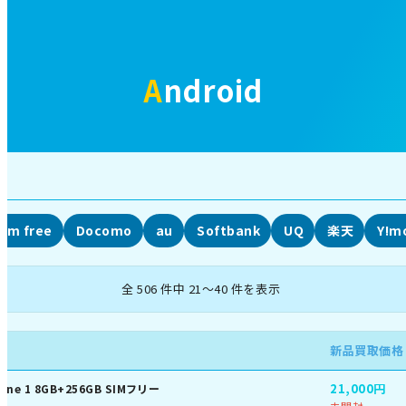
Android
Sim free
Docomo
au
Softbank
UQ
楽天
Y!m
全 506 件中 21～40 件を表示
新品買取価格
21,000円
hone 1 8GB+256GB SIMフリー