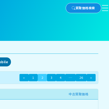
買取価格検索
obile
«
1
2
3
4
…
26
»
中古買取価格