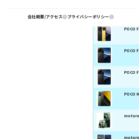
POCO F
会社概要/アクセス
プライバシーポリシー
POCO F
POCO F
POCO F
POCO M
motoro
motoro