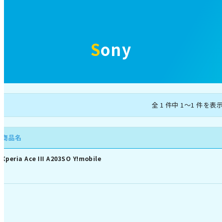
Sony
全 1 件中 1～1 件を表
商品名
Xperia Ace III A203SO Y!mobile