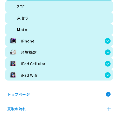
京セラ
ZTE
Moto
京セラ
iPhone
Moto
音響機器
iPhone
iPad Cellular
音響機器
iPad Wifi
iPad Cellular
iPad Wifi
トップページ
買取の流れ
買取価格検索