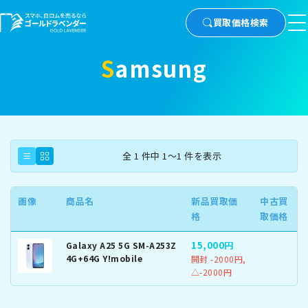
買取価格検索
Samsung
全 1 件中 1～1 件を表示
画像
商品名
新品買取価
中古買
格
取価格
15,000円
Galaxy A25 5G SM-A253Z
4G+64G Y!mobile
開封 -2000円,
△-2000円