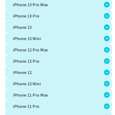
iPhone 13 Pro
iPhone 13 Pro Max
iPhone 13
iPhone 13 Pro
iPhone 13 Mini
iPhone 13
iPhone 12 Pro Max
iPhone 13 Mini
iPhone 12 Pro
iPhone 12 Pro Max
iPhone 12
iPhone 12 Pro
iPhone 12 Mini
iPhone 12
iPhone 11 Pro Max
iPhone 12 Mini
iPhone 11 Pro
iPhone 11 Pro Max
iPhone 11
iPhone 11 Pro