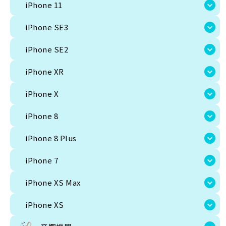
iPhone SE3
iPhone 11
iPhone SE2
iPhone SE3
iPhone XR
iPhone SE2
iPhone X
iPhone XR
iPhone 8
iPhone X
iPhone 8 Plus
iPhone 8
iPhone 7
iPhone 8 Plus
iPhone XS Max
iPhone 7
iPhone XS
iPhone XS Max
音響機器
iPhone XS
iPad Cellular