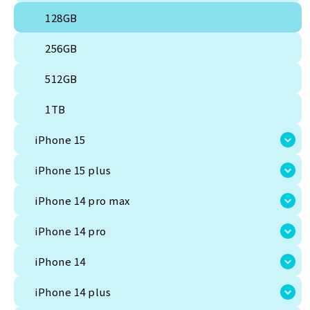
256GB
128GB
512GB
256GB
1TB
512GB
iPhone 15
1TB
iPhone 15 plus
iPhone 15
iPhone 14 pro max
iPhone 15 plus
iPhone 14 pro
iPhone 14 pro max
iPhone 14
iPhone 14 pro
iPhone 14 plus
iPhone 14
iPhone 13 Pro Max
iPhone 14 plus