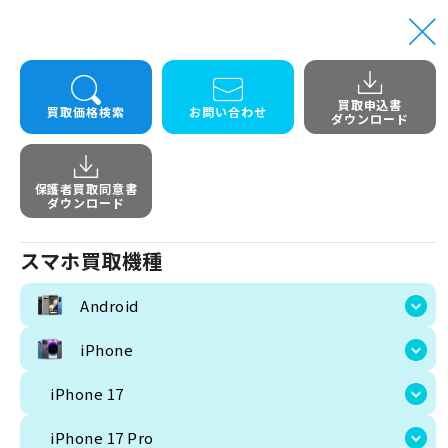
買取申込書
買取価格検索
お問い合わせ
ダウンロード
保護者買取同意書
スマホ買取機種
ダウンロード
Android
スマホ買取機種
画像
商品
iPhone
Android
iPho
iPhone 17
iPhone
iPhone 17 Pro
iPho
iPhone 17
iPhone 17 Pro Max
iPhone 17 Pro