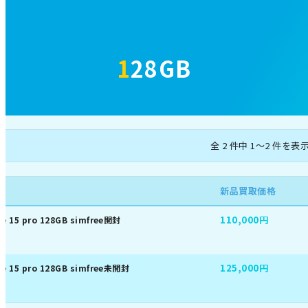
128GB
全 2 件中 1～2 件を表
名
新品買取価格
110,000円
ne 15 pro 128GB simfree開封
125,000円
ne 15 pro 128GB simfree未開封