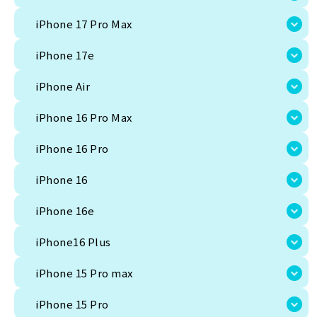
iPhone 17e
iPhone 17 Pro Max
iPhone Air
iPhone 17e
iPhone 16 Pro Max
iPhone Air
iPhone 16 Pro
iPhone 16 Pro Max
iPhone 16
iPhone 16 Pro
iPhone 16e
iPhone 16
iPhone16 Plus
iPhone 16e
iPhone 15 Pro max
iPhone16 Plus
iPhone 15 Pro
iPhone 15 Pro max
128GB
iPhone 15 Pro