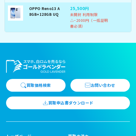
25,500円
OPPO Reno13 A
8GB+128GB UQ
未開封 利用制限
△−2000円（一括証明
書必須）
買取価格検索
お問い合わせ
買取申込書ダウンロード