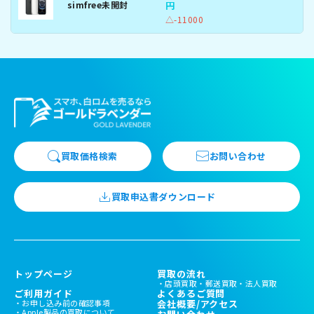
simfree未開封
円
△-11000
買取価格検索
お問い合わせ
買取申込書ダウンロード
トップページ
買取の流れ
店頭買取
郵送買取
法人買取
ご利用ガイド
よくあるご質問
お申し込み前の確認事項
会社概要/アクセス
Apple製品の買取について