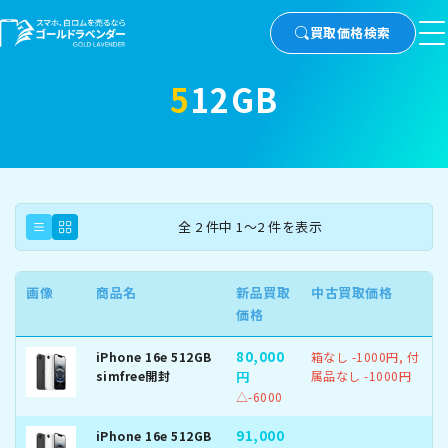
買取価格検索
512GB
全 2 件中 1～2 件を表示
画像
商品名
新品買取
中古買取価格
価格
80,000
iPhone 16e 512GB
箱なし -1000円, 付
simfree開封
円
属品なし -1000円
△-6000
91,000
iPhone 16e 512GB