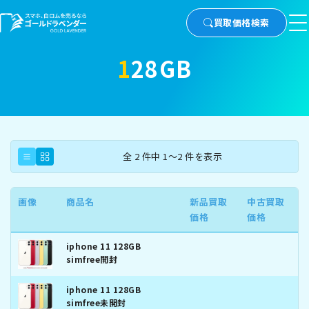
買取価格検索
128GB
全 2 件中 1～2 件を表示
画像
商品名
新品買取
中古買取
価格
価格
iphone 11 128GB
simfree開封
iphone 11 128GB
simfree未開封