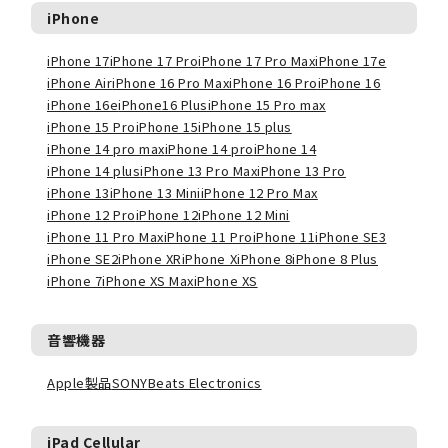
iPhone
iPhone 17
iPhone 17 Pro
iPhone 17 Pro Max
iPhone 17e
iPhone Air
iPhone 16 Pro Max
iPhone 16 Pro
iPhone 16
iPhone 16e
iPhone16 Plus
iPhone 15 Pro max
iPhone 15 Pro
iPhone 15
iPhone 15 plus
iPhone 14 pro max
iPhone 14 pro
iPhone 14
iPhone 14 plus
iPhone 13 Pro Max
iPhone 13 Pro
iPhone 13
iPhone 13 Mini
iPhone 12 Pro Max
iPhone 12 Pro
iPhone 12
iPhone 12 Mini
iPhone 11 Pro Max
iPhone 11 Pro
iPhone 11
iPhone SE3
iPhone SE2
iPhone XR
iPhone X
iPhone 8
iPhone 8 Plus
iPhone 7
iPhone XS Max
iPhone XS
音響機器
Apple製品
SONY
Beats Electronics
iPad Cellular