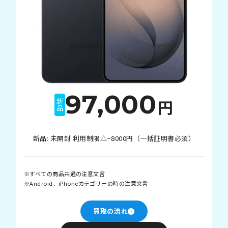
97,000
円
新品
新品: 未開封 利用制限△−8000円（一括証明書必須）
すべての商品共通の注意文言
Android、iPhoneカテゴリーの時の注意文言
買取の流れ