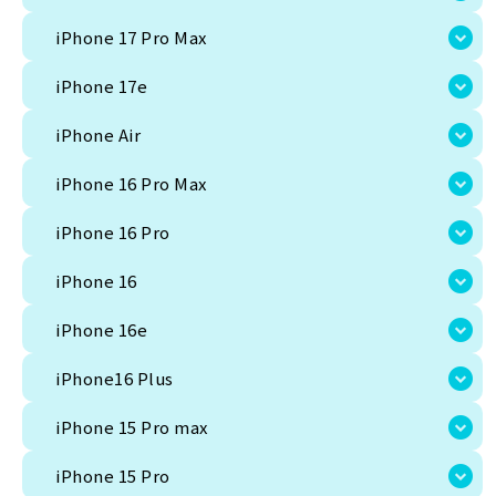
iPhone 17e
iPhone 17 Pro Max
iPhone Air
iPhone 17e
iPhone 16 Pro Max
iPhone Air
iPhone 16 Pro
iPhone 16 Pro Max
iPhone 16
iPhone 16 Pro
iPhone 16e
iPhone 16
iPhone16 Plus
iPhone 16e
iPhone 15 Pro max
iPhone16 Plus
iPhone 15 Pro
iPhone 15 Pro max
iPhone 15
iPhone 15 Pro