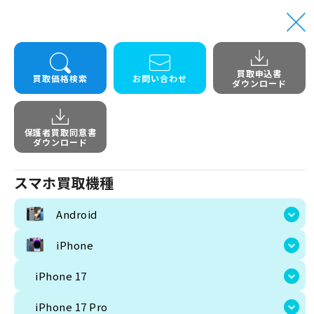
買取申込書
買取価格検索
お問い合わせ
ダウンロード
保護者買取同意書
スマホ買取機種
ダウンロード
Android
スマホ買取機種
画像
iPhone
Android
iPhone 17
iPhone
iPhone 17 Pro
iPhone 17
iPhone 17 Pro Max
iPhone 17 Pro