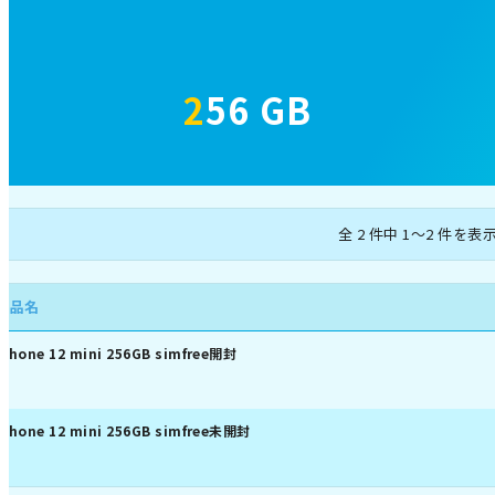
256 GB
全 2 件中 1～2 件を表
商品名
iPhone 12 mini 256GB simfree開封
iPhone 12 mini 256GB simfree未開封