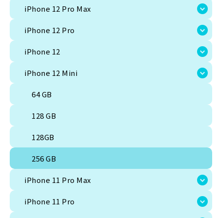
iPhone 12 Pro
iPhone 12 Pro Max
iPhone 12
iPhone 12 Pro
iPhone 12 Mini
iPhone 12
64 GB
iPhone 12 Mini
128 GB
64 GB
128GB
128 GB
256 GB
128GB
iPhone 11 Pro Max
256 GB
iPhone 11 Pro
iPhone 11 Pro Max
iPhone 11
iPhone 11 Pro