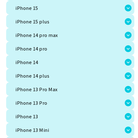
iPhone 15 plus
iPhone 15
iPhone 14 pro max
iPhone 15 plus
iPhone 14 pro
iPhone 14 pro max
iPhone 14
iPhone 14 pro
iPhone 14 plus
iPhone 14
iPhone 13 Pro Max
iPhone 14 plus
iPhone 13 Pro
iPhone 13 Pro Max
iPhone 13
iPhone 13 Pro
iPhone 13 Mini
iPhone 13
iPhone 12 Pro Max
iPhone 13 Mini