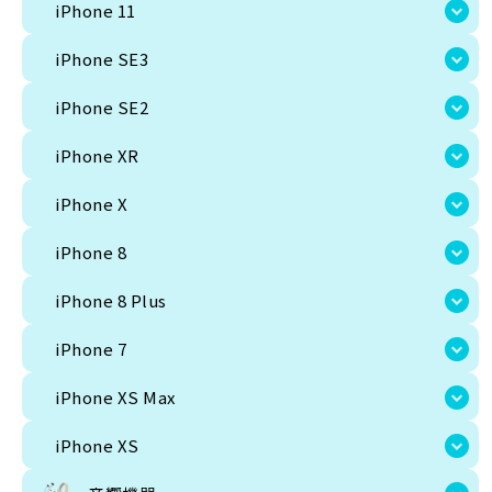
iPhone SE3
iPhone 11
iPhone SE2
iPhone SE3
iPhone XR
iPhone SE2
iPhone X
iPhone XR
iPhone 8
iPhone X
iPhone 8 Plus
iPhone 8
iPhone 7
iPhone 8 Plus
iPhone XS Max
iPhone 7
iPhone XS
iPhone XS Max
音響機器
iPhone XS
iPad Cellular