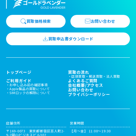
買取価格検索
お問い合わせ
買取申込書ダウンロード
トップページ
買取の流れ
店頭買取
郵送買取
法人買取
ご利用ガイド
よくあるご質問
お申し込み前の確認事項
会社概要/アクセス
Apple製品の買取について
お問い合わせ
SIMロックの解除について
プライバシーポリシー
店舗住所
営業時間
〒169-0073 東京都新宿区百人町2-
【月～金】 11:00〜19:30
9-2岡山ビジネスビル302