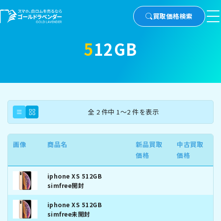
買取価格検索
512GB
全 2 件中 1～2 件を表示
画像
商品名
新品買取
中古買取
価格
価格
iphone XS 512GB
simfree開封
iphone XS 512GB
simfree未開封