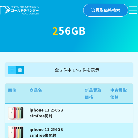
買取価格検索
256GB
全 2 件中 1～2 件を表示
画像
商品名
新品買取
中古買取
価格
価格
iphone 11 256GB
simfree開封
iphone 11 256GB
simfree未開封