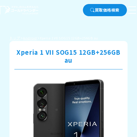
買取価格検索
トップ
Android
Xperia 1 VII SOG15 12GB+256GB au
Xperia 1 VII SOG15 12GB+256GB
au