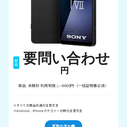
要問い合わせ
新品
円
新品: 未開封 利用制限△−8000円（一括証明書必須）
すべての商品共通の注意文言
Android、iPhoneカテゴリーの時の注意文言
買取の流れ