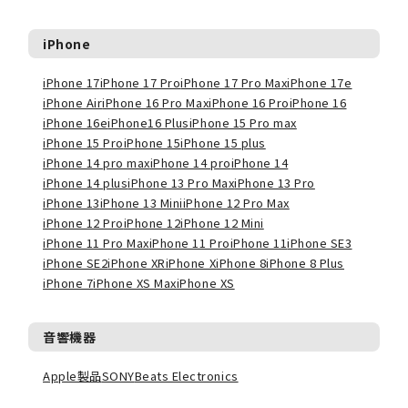
iPhone
iPhone 17
iPhone 17 Pro
iPhone 17 Pro Max
iPhone 17e
iPhone Air
iPhone 16 Pro Max
iPhone 16 Pro
iPhone 16
iPhone 16e
iPhone16 Plus
iPhone 15 Pro max
iPhone 15 Pro
iPhone 15
iPhone 15 plus
iPhone 14 pro max
iPhone 14 pro
iPhone 14
iPhone 14 plus
iPhone 13 Pro Max
iPhone 13 Pro
iPhone 13
iPhone 13 Mini
iPhone 12 Pro Max
iPhone 12 Pro
iPhone 12
iPhone 12 Mini
iPhone 11 Pro Max
iPhone 11 Pro
iPhone 11
iPhone SE3
iPhone SE2
iPhone XR
iPhone X
iPhone 8
iPhone 8 Plus
iPhone 7
iPhone XS Max
iPhone XS
音響機器
Apple製品
SONY
Beats Electronics