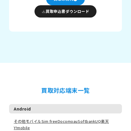
買取申込書ダウンロード
買取対応端末一覧
Android
その他モバイル
Sim free
Docomo
au
Softbank
UQ
楽天
Y!mobile