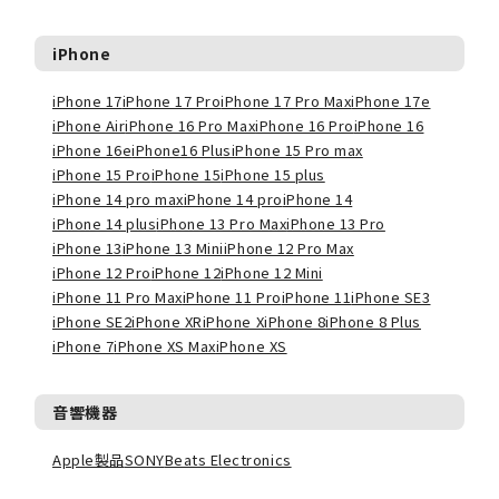
iPhone
iPhone 17
iPhone 17 Pro
iPhone 17 Pro Max
iPhone 17e
iPhone Air
iPhone 16 Pro Max
iPhone 16 Pro
iPhone 16
iPhone 16e
iPhone16 Plus
iPhone 15 Pro max
iPhone 15 Pro
iPhone 15
iPhone 15 plus
iPhone 14 pro max
iPhone 14 pro
iPhone 14
iPhone 14 plus
iPhone 13 Pro Max
iPhone 13 Pro
iPhone 13
iPhone 13 Mini
iPhone 12 Pro Max
iPhone 12 Pro
iPhone 12
iPhone 12 Mini
iPhone 11 Pro Max
iPhone 11 Pro
iPhone 11
iPhone SE3
iPhone SE2
iPhone XR
iPhone X
iPhone 8
iPhone 8 Plus
iPhone 7
iPhone XS Max
iPhone XS
音響機器
Apple製品
SONY
Beats Electronics