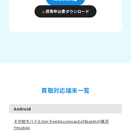
買取申込書ダウンロード
買取対応端末一覧
Android
その他モバイル
Sim free
Docomo
au
Softbank
UQ
楽天
Y!mobile