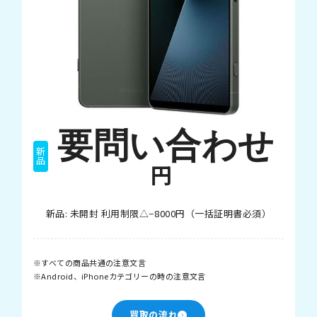
要問い合わせ
新品
円
新品: 未開封 利用制限△−8000円（一括証明書必須）
すべての商品共通の注意文言
Android、iPhoneカテゴリーの時の注意文言
買取の流れ