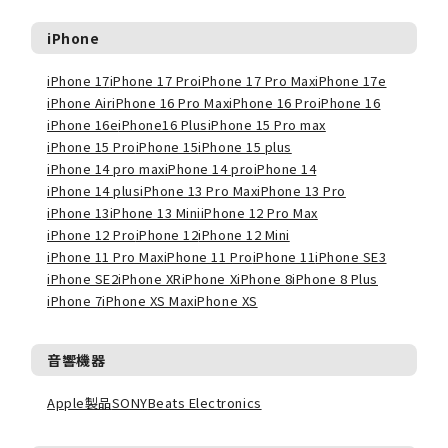
iPhone
iPhone 17
iPhone 17 Pro
iPhone 17 Pro Max
iPhone 17e
iPhone Air
iPhone 16 Pro Max
iPhone 16 Pro
iPhone 16
iPhone 16e
iPhone16 Plus
iPhone 15 Pro max
iPhone 15 Pro
iPhone 15
iPhone 15 plus
iPhone 14 pro max
iPhone 14 pro
iPhone 14
iPhone 14 plus
iPhone 13 Pro Max
iPhone 13 Pro
iPhone 13
iPhone 13 Mini
iPhone 12 Pro Max
iPhone 12 Pro
iPhone 12
iPhone 12 Mini
iPhone 11 Pro Max
iPhone 11 Pro
iPhone 11
iPhone SE3
iPhone SE2
iPhone XR
iPhone X
iPhone 8
iPhone 8 Plus
iPhone 7
iPhone XS Max
iPhone XS
音響機器
Apple製品
SONY
Beats Electronics