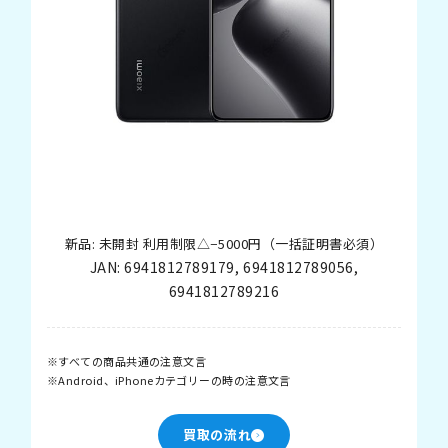
新品: 未開封 利用制限△−5000円（一括証明書必須）
JAN:
6941812789179
,
6941812789056
,
6941812789216
すべての商品共通の注意文言
Android、iPhoneカテゴリーの時の注意文言
買取の流れ