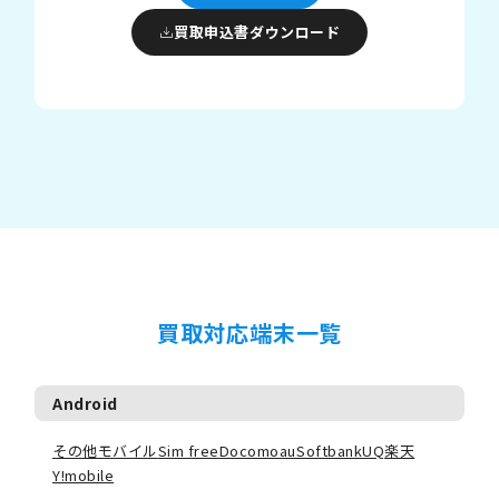
買取申込書ダウンロード
買取対応端末一覧
Android
その他モバイル
Sim free
Docomo
au
Softbank
UQ
楽天
Y!mobile