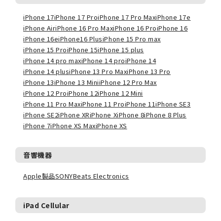
iPhone 17
iPhone 17 Pro
iPhone 17 Pro Max
iPhone 17e
iPhone Air
iPhone 16 Pro Max
iPhone 16 Pro
iPhone 16
iPhone 16e
iPhone16 Plus
iPhone 15 Pro max
iPhone 15 Pro
iPhone 15
iPhone 15 plus
iPhone 14 pro max
iPhone 14 pro
iPhone 14
iPhone 14 plus
iPhone 13 Pro Max
iPhone 13 Pro
iPhone 13
iPhone 13 Mini
iPhone 12 Pro Max
iPhone 12 Pro
iPhone 12
iPhone 12 Mini
iPhone 11 Pro Max
iPhone 11 Pro
iPhone 11
iPhone SE3
iPhone SE2
iPhone XR
iPhone X
iPhone 8
iPhone 8 Plus
iPhone 7
iPhone XS Max
iPhone XS
音響機器
Apple製品
SONY
Beats Electronics
iPad Cellular