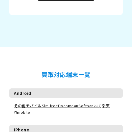
買取対応端末一覧
Android
その他モバイル
Sim free
Docomo
au
Softbank
UQ
楽天
Y!mobile
iPhone