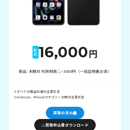
16,000
円
新品
新品: 未開封 利用制限△−3000円（一括証明書必須）
すべての商品共通の注意文言
Android、iPhoneカテゴリーの時の注意文言
買取の流れ
買取申込書ダウンロード