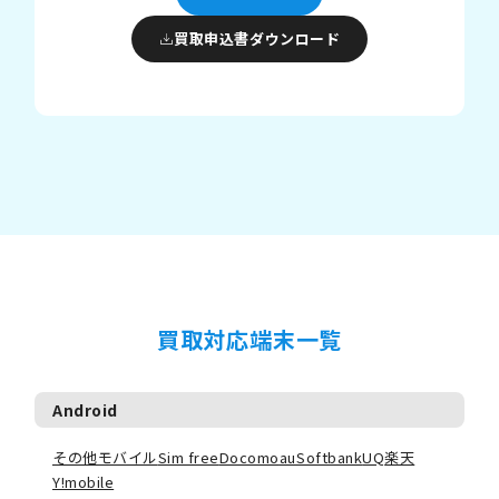
買取申込書ダウンロード
買取対応端末一覧
Android
その他モバイル
Sim free
Docomo
au
Softbank
UQ
楽天
Y!mobile