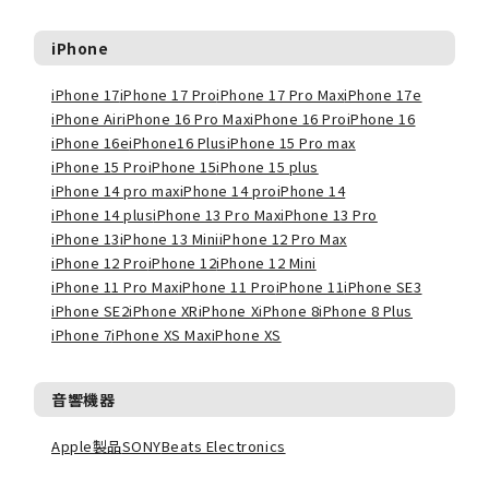
iPhone
iPhone 17
iPhone 17 Pro
iPhone 17 Pro Max
iPhone 17e
iPhone Air
iPhone 16 Pro Max
iPhone 16 Pro
iPhone 16
iPhone 16e
iPhone16 Plus
iPhone 15 Pro max
iPhone 15 Pro
iPhone 15
iPhone 15 plus
iPhone 14 pro max
iPhone 14 pro
iPhone 14
iPhone 14 plus
iPhone 13 Pro Max
iPhone 13 Pro
iPhone 13
iPhone 13 Mini
iPhone 12 Pro Max
iPhone 12 Pro
iPhone 12
iPhone 12 Mini
iPhone 11 Pro Max
iPhone 11 Pro
iPhone 11
iPhone SE3
iPhone SE2
iPhone XR
iPhone X
iPhone 8
iPhone 8 Plus
iPhone 7
iPhone XS Max
iPhone XS
音響機器
Apple製品
SONY
Beats Electronics