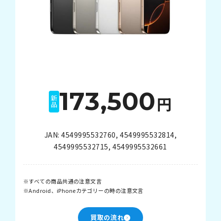
173,500
円
新品
JAN:
4549995532760
,
4549995532814
,
4549995532715
,
4549995532661
すべての商品共通の注意文言
Android、iPhoneカテゴリーの時の注意文言
買取の流れ