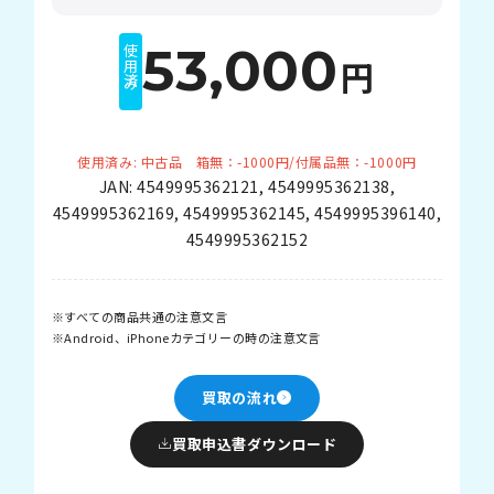
53,000
使用済み
円
使用済み: 中古品 箱無：-1000円/付属品無：-1000円
JAN:
4549995362121
,
4549995362138
,
4549995362169
,
4549995362145
,
4549995396140
,
4549995362152
すべての商品共通の注意文言
Android、iPhoneカテゴリーの時の注意文言
買取の流れ
買取申込書ダウンロード