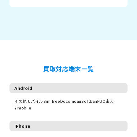
買取対応端末一覧
Android
その他モバイル
Sim free
Docomo
au
Softbank
UQ
楽天
Y!mobile
iPhone