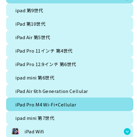
ipad 第9世代
iPad 第10世代
iPad Air 第5世代
iPad Pro 11インチ 第4世代
iPad Pro 12.9インチ 第6世代
ipad mini 第6世代
iPad Air 6th Generation Cellular
iPad Pro M4 Wi-Fi+Cellular
ipad mini 第7世代
iPad Wifi