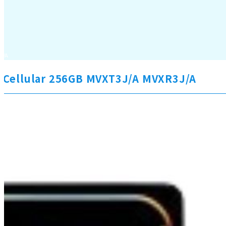
J/A
+Cellular 256GB MVXT3J/A MVXR3J/A