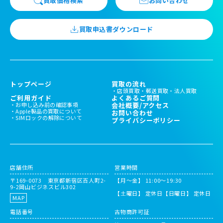
買取価格検索
お問い合わせ
買取申込書ダウンロード
トップページ
買取の流れ
店頭買取
郵送買取
法人買取
ご利用ガイド
よくあるご質問
お申し込み前の確認事項
会社概要/アクセス
Apple製品の買取について
お問い合わせ
SIMロックの解除について
プライバシーポリシー
店舗住所
営業時間
〒169-0073 東京都新宿区百人町2-
【月～金】 11:00〜19:30
9-2岡山ビジネスビル302
【土曜日】 定休日
【日曜日】 定休日
MAP
電話番号
古物商許可証