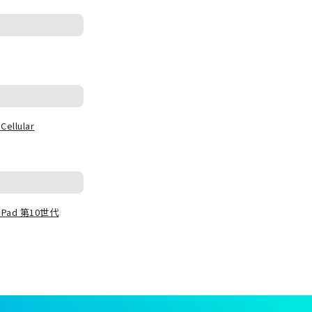
Cellular
iPad 第10世代