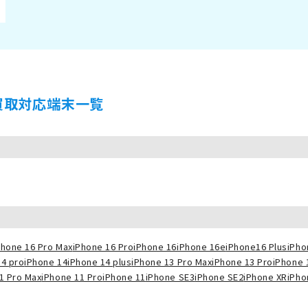
買取対応端末一覧
Phone 16 Pro Max
iPhone 16 Pro
iPhone 16
iPhone 16e
iPhone16 Plus
iPho
14 pro
iPhone 14
iPhone 14 plus
iPhone 13 Pro Max
iPhone 13 Pro
iPhone 
1 Pro Max
iPhone 11 Pro
iPhone 11
iPhone SE3
iPhone SE2
iPhone XR
iPho