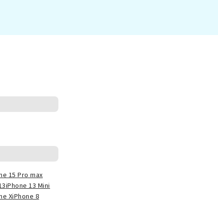
ne 15 Pro max
13
iPhone 13 Mini
ne X
iPhone 8