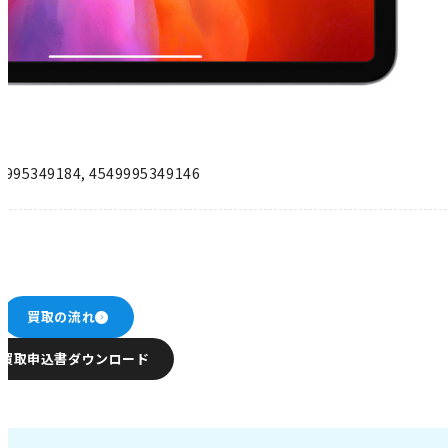
9995349184
,
4549995349146
買取の流れ
買取申込書ダウンロード