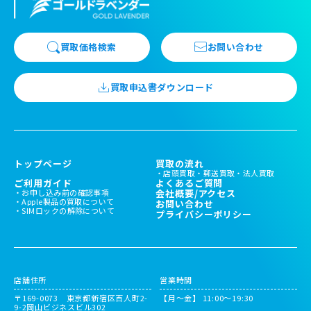
買取価格検索
お問い合わせ
買取申込書ダウンロード
トップページ
買取の流れ
店頭買取
郵送買取
法人買取
ご利用ガイド
よくあるご質問
お申し込み前の確認事項
会社概要/アクセス
Apple製品の買取について
お問い合わせ
SIMロックの解除について
プライバシーポリシー
店舗住所
営業時間
〒169-0073 東京都新宿区百人町2-
【月～金】 11:00〜19:30
9-2岡山ビジネスビル302