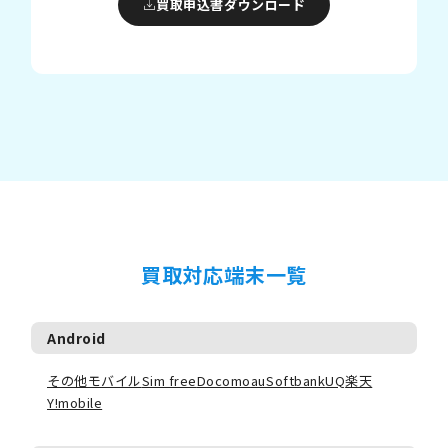
買取申込書ダウンロード
買取対応端末一覧
Android
その他モバイル
Sim free
Docomo
au
Softbank
UQ
楽天
Y!mobile