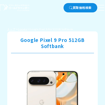
買取価格検索
トップ
Google
Google Pixel 9 Pro 512GB Softbank
Google Pixel 9 Pro 512GB
Softbank