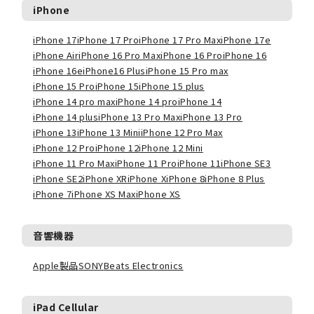
iPhone
iPhone 17
iPhone 17 Pro
iPhone 17 Pro Max
iPhone 17e
iPhone Air
iPhone 16 Pro Max
iPhone 16 Pro
iPhone 16
iPhone 16e
iPhone16 Plus
iPhone 15 Pro max
iPhone 15 Pro
iPhone 15
iPhone 15 plus
iPhone 14 pro max
iPhone 14 pro
iPhone 14
iPhone 14 plus
iPhone 13 Pro Max
iPhone 13 Pro
iPhone 13
iPhone 13 Mini
iPhone 12 Pro Max
iPhone 12 Pro
iPhone 12
iPhone 12 Mini
iPhone 11 Pro Max
iPhone 11 Pro
iPhone 11
iPhone SE3
iPhone SE2
iPhone XR
iPhone X
iPhone 8
iPhone 8 Plus
iPhone 7
iPhone XS Max
iPhone XS
音響機器
Apple製品
SONY
Beats Electronics
iPad Cellular