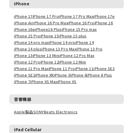
iPhone
iPhone 17
iPhone 17 Pro
iPhone 17 Pro Max
iPhone 17e
iPhone Air
iPhone 16 Pro Max
iPhone 16 Pro
iPhone 16
iPhone 16e
iPhone16 Plus
iPhone 15 Pro max
iPhone 15 Pro
iPhone 15
iPhone 15 plus
iPhone 14 pro max
iPhone 14 pro
iPhone 14
iPhone 14 plus
iPhone 13 Pro Max
iPhone 13 Pro
iPhone 13
iPhone 13 Mini
iPhone 12 Pro Max
iPhone 12 Pro
iPhone 12
iPhone 12 Mini
iPhone 11 Pro Max
iPhone 11 Pro
iPhone 11
iPhone SE3
iPhone SE2
iPhone XR
iPhone X
iPhone 8
iPhone 8 Plus
iPhone 7
iPhone XS Max
iPhone XS
音響機器
Apple製品
SONY
Beats Electronics
iPad Cellular