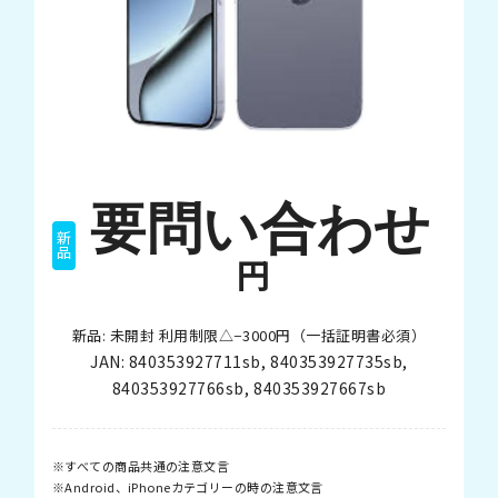
要問い合わせ
新品
円
新品: 未開封 利用制限△−3000円（一括証明書必須）
JAN:
840353927711sb
,
840353927735sb
,
840353927766sb
,
840353927667sb
すべての商品共通の注意文言
Android、iPhoneカテゴリーの時の注意文言