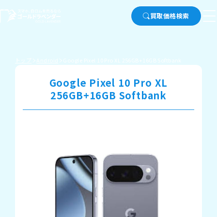
買取価格検索
トップ
Android
Google Pixel 10 Pro XL 256GB+16GB Softbank
Google Pixel 10 Pro XL
256GB+16GB Softbank