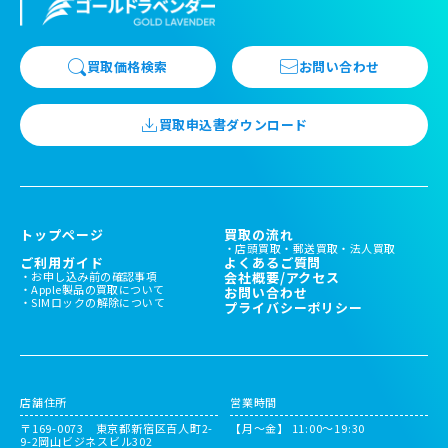
買取価格検索
お問い合わせ
買取申込書ダウンロード
トップページ
買取の流れ
店頭買取
郵送買取
法人買取
ご利用ガイド
よくあるご質問
お申し込み前の確認事項
会社概要/アクセス
Apple製品の買取について
お問い合わせ
SIMロックの解除について
プライバシーポリシー
店舗住所
営業時間
〒169-0073 東京都新宿区百人町2-
【月～金】 11:00〜19:30
9-2岡山ビジネスビル302