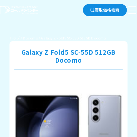
買取価格検索
トップ
Docomo
Galaxy Z Fold5 SC-55D 512GB Docomo
Galaxy Z Fold5 SC-55D 512GB
Docomo