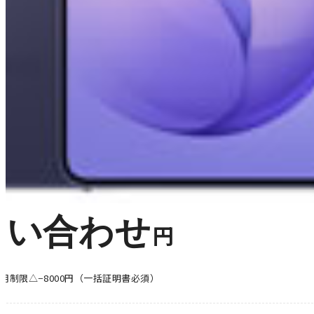
問い合わせ
円
利用制限△−8000円（一括証明書必須）