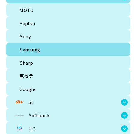
MOTO
Fujitsu
Sony
Samsung
Sharp
京セラ
Google
au
Softbank
UQ