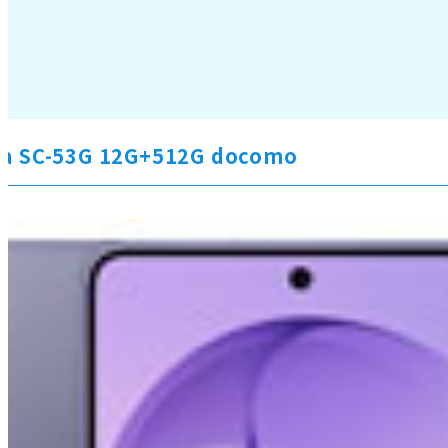
tra SC-53G 12G+512G docomo