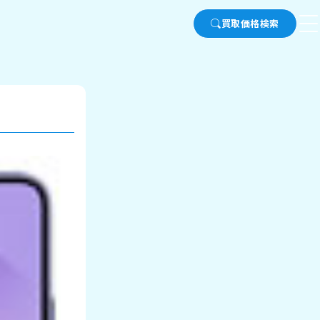
買取価格検索