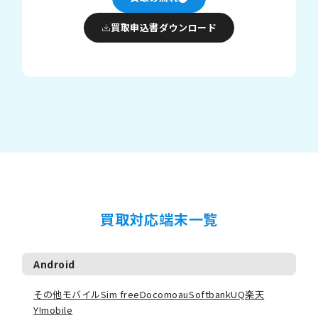
買取申込書ダウンロード
買取対応端末一覧
Android
その他モバイル
Sim free
Docomo
au
Softbank
UQ
楽天
Y!mobile