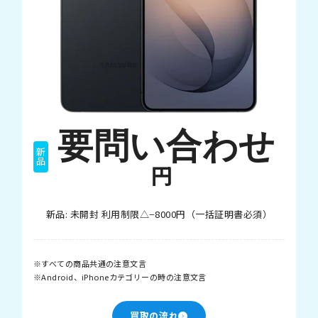
要問い合わせ
新品
円
新品: 未開封 利用制限△−8000円（一括証明書必須）
すべての商品共通の注意文言
Android、iPhoneカテゴリーの時の注意文言
買取の流れ