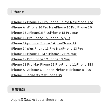
iPhone
iPhone 17
iPhone 17 Pro
iPhone 17 Pro Max
iPhone 17e
iPhone Air
iPhone 16 Pro Max
iPhone 16 Pro
iPhone 16
iPhone 16e
iPhone16 Plus
iPhone 15 Pro max
iPhone 15 Pro
iPhone 15
iPhone 15 plus
iPhone 14 pro max
iPhone 14 pro
iPhone 14
iPhone 14 plus
iPhone 13 Pro Max
iPhone 13 Pro
iPhone 13
iPhone 13 Mini
iPhone 12 Pro Max
iPhone 12 Pro
iPhone 12
iPhone 12 Mini
iPhone 11 Pro Max
iPhone 11 Pro
iPhone 11
iPhone SE3
iPhone SE2
iPhone XR
iPhone X
iPhone 8
iPhone 8 Plus
iPhone 7
iPhone XS Max
iPhone XS
音響機器
Apple製品
SONY
Beats Electronics