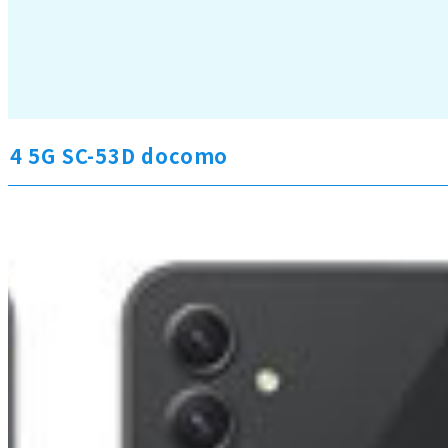
A54 5G SC-53D docomo