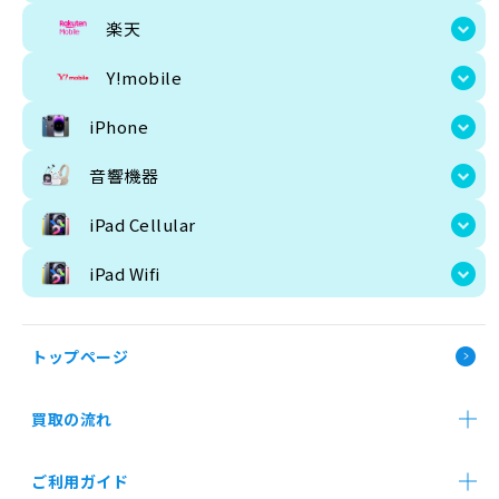
楽天
Y!mobile
iPhone
音響機器
iPad Cellular
iPad Wifi
トップページ
JAN:
4942857232
買取の流れ
店舗買取
郵送買取
法人買取
ご利用ガイド
すべての商品共通の注意文言