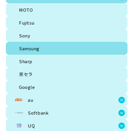
MOTO
Fujitsu
Sony
Samsung
Sharp
京セラ
Google
au
Softbank
UQ