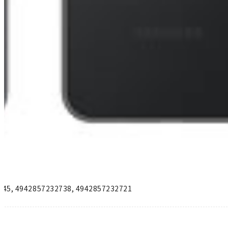
745
,
4942857232738
,
4942857232721