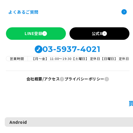
Android、iPhoneカテゴリーの時の注意文言
お申し込み前の確認事項
よくあるご質問
Apple製品の買取について
SIMロックの解除について
LINE登録
公式X
03-5937-4021
営業時間
【月～金】 11:00〜19:30
【土曜日】 定休日
【日曜日】 定休日
会社概要/アクセス
プライバシーポリシー
Android