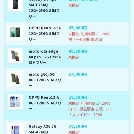
SM-F766Q
未開封
12G+256G SIMフ
リー
45,000円
OPPO Reno14 5G
12G+256G SIMフ
未開封 利用制限△−2000
リー
円（一括証明書必須）
48,500円
motorola edge
60 pro 12G+256G
未開封
SIMフリー
24,000円
moto g66j 5G
8G+128G SIMフリ
ー
28,500円
OPPO Reno13 A
8G+128G SIMフリ
未開封 利用制限△−2000
ー
円（一括証明書必須）ルミ
ナスネイビー -1000
30,500円
Galaxy A36 5G
SM-A366Q
未開封