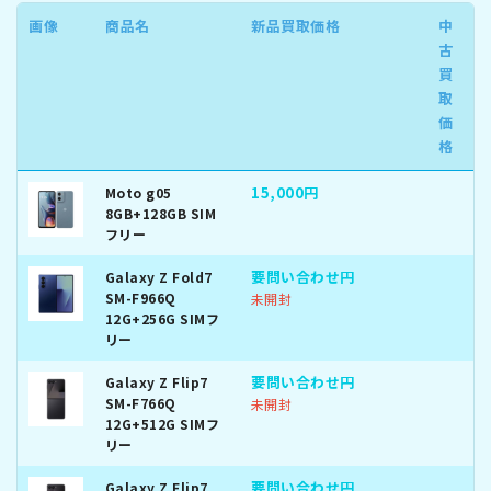
画像
商品名
新品買取価格
中
古
買
取
価
格
15,000円
Moto g05
8GB+128GB SIM
フリー
要問い合わせ円
Galaxy Z Fold7
SM-F966Q
未開封
12G+256G SIMフ
リー
要問い合わせ円
Galaxy Z Flip7
SM-F766Q
未開封
12G+512G SIMフ
リー
要問い合わせ円
Galaxy Z Flip7