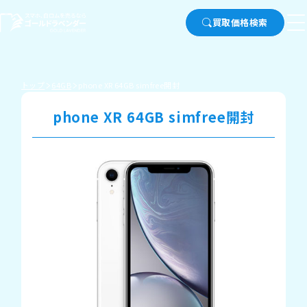
買取価格検索
トップ
64GB
phone XR 64GB simfree開封
phone XR 64GB simfree開封