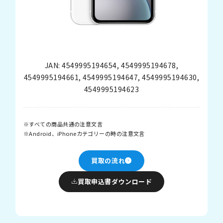
JAN:
4549995194654
,
4549995194678
,
4549995194661
,
4549995194647
,
4549995194630
,
4549995194623
すべての商品共通の注意文言
Android、iPhoneカテゴリーの時の注意文言
買取の流れ
買取申込書ダウンロード