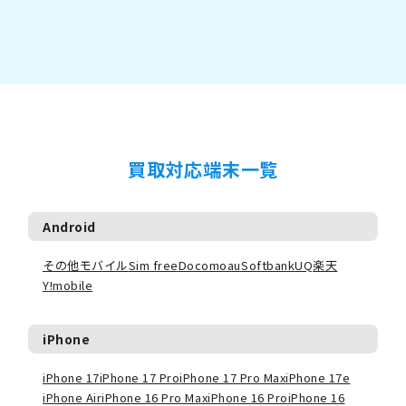
買取対応端末一覧
Android
その他モバイル
Sim free
Docomo
au
Softbank
UQ
楽天
Y!mobile
iPhone
iPhone 17
iPhone 17 Pro
iPhone 17 Pro Max
iPhone 17e
iPhone Air
iPhone 16 Pro Max
iPhone 16 Pro
iPhone 16