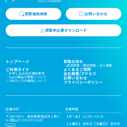
買取価格検索
お問い合わせ
買取申込書ダウンロード
トップページ
買取の流れ
店頭買取
郵送買取
法人買取
ご利用ガイド
よくあるご質問
お申し込み前の確認事項
会社概要/アクセス
Apple製品の買取について
お問い合わせ
SIMロックの解除について
プライバシーポリシー
店舗住所
営業時間
〒169-0073 東京都新宿区百人町2-
【月～金】 11:00〜19:30
9-2岡山ビジネスビル302
【土曜日】 定休日
【日曜日】 定休日
MAP