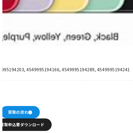
9995194203
,
4549995194166
,
4549995194289
,
4549995194241
買取の流れ
買取申込書ダウンロード