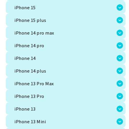
iPhone 15
iPhone 15 plus
iPhone 14 pro max
iPhone 14 pro
iPhone 14
JAN:
4549995194364
,
4549995194326
,
454
iPhone 14 plus
iPhone 13 Pro Max
すべての商品共通の注意文言
Android、iPhoneカテゴリーの時の注意文言
iPhone 13 Pro
iPhone 13
iPhone 13 Mini