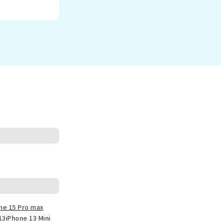
ne 15 Pro max
13
iPhone 13 Mini