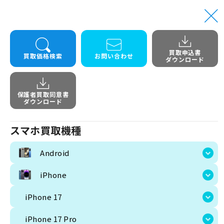
買取申込書
トップ
256GB
iphone 11 256GB simfree未開封
買取価格検索
お問い合わせ
ダウンロード
iphone 
保護者買取同意書
ダウンロード
スマホ買取機種
Android
iPhone
iPhone 17
iPhone 17 Pro