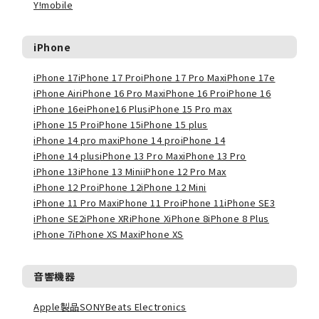
Y!mobile
iPhone
iPhone 17
iPhone 17 Pro
iPhone 17 Pro Max
iPhone 17e
iPhone Air
iPhone 16 Pro Max
iPhone 16 Pro
iPhone 16
iPhone 16e
iPhone16 Plus
iPhone 15 Pro max
iPhone 15 Pro
iPhone 15
iPhone 15 plus
iPhone 14 pro max
iPhone 14 pro
iPhone 14
iPhone 14 plus
iPhone 13 Pro Max
iPhone 13 Pro
iPhone 13
iPhone 13 Mini
iPhone 12 Pro Max
iPhone 12 Pro
iPhone 12
iPhone 12 Mini
iPhone 11 Pro Max
iPhone 11 Pro
iPhone 11
iPhone SE3
iPhone SE2
iPhone XR
iPhone X
iPhone 8
iPhone 8 Plus
iPhone 7
iPhone XS Max
iPhone XS
音響機器
Apple製品
SONY
Beats Electronics