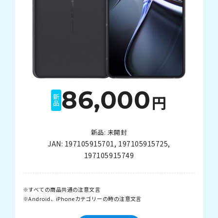
86,000
円
新品
新品: 未開封
JAN:
197105915701
,
197105915725
,
197105915749
すべての商品共通の注意文言
Android、iPhoneカテゴリーの時の注意文言