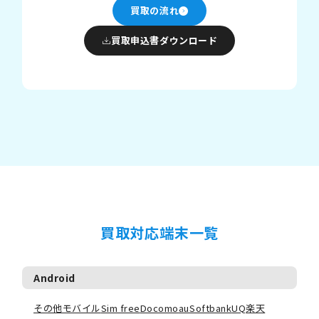
買取の流れ
買取申込書ダウンロード
買取対応端末一覧
Android
その他モバイル
Sim free
Docomo
au
Softbank
UQ
楽天