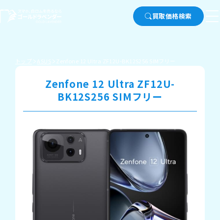
買取価格検索
トップ
ASUS
Zenfone 12 Ultra ZF12U-BK12S256 SIMフリー
Zenfone 12 Ultra ZF12U-
BK12S256 SIMフリー