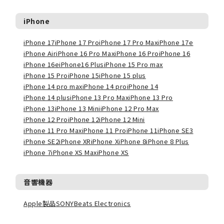
iPhone
iPhone 17
iPhone 17 Pro
iPhone 17 Pro Max
iPhone 17e
iPhone Air
iPhone 16 Pro Max
iPhone 16 Pro
iPhone 16
iPhone 16e
iPhone16 Plus
iPhone 15 Pro max
iPhone 15 Pro
iPhone 15
iPhone 15 plus
iPhone 14 pro max
iPhone 14 pro
iPhone 14
iPhone 14 plus
iPhone 13 Pro Max
iPhone 13 Pro
iPhone 13
iPhone 13 Mini
iPhone 12 Pro Max
iPhone 12 Pro
iPhone 12
iPhone 12 Mini
iPhone 11 Pro Max
iPhone 11 Pro
iPhone 11
iPhone SE3
iPhone SE2
iPhone XR
iPhone X
iPhone 8
iPhone 8 Plus
iPhone 7
iPhone XS Max
iPhone XS
音響機器
Apple製品
SONY
Beats Electronics