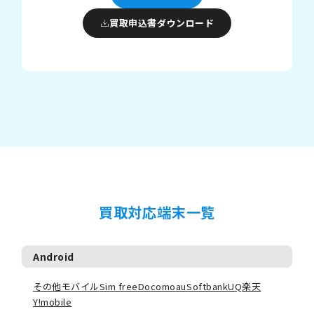
買取申込書ダウンロード
買取対応端末一覧
Android
その他モバイル
Sim free
Docomo
au
Softbank
UQ
楽天
Y!mobile