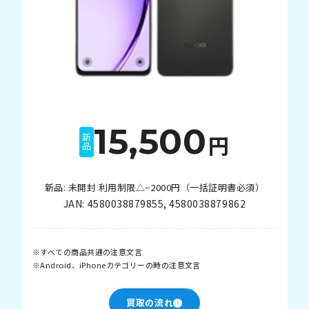
15,500
円
新品
新品: 未開封 利用制限△−2000円（一括証明書必須）
JAN:
4580038879855
,
4580038879862
すべての商品共通の注意文言
Android、iPhoneカテゴリーの時の注意文言
買取の流れ