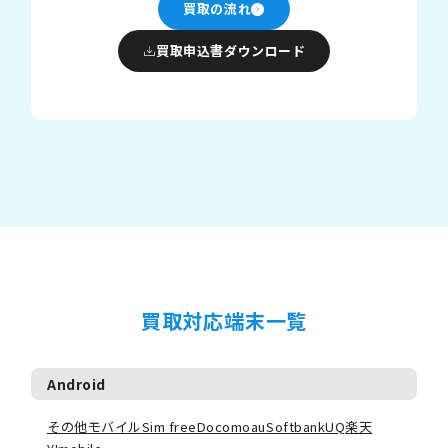
買取の流れ
買取申込書ダウンロード
買取対応端末一覧
Android
その他モバイル
Sim free
Docomo
au
Softbank
UQ
楽天