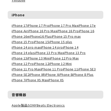
Y!mobile
iPhone
iPhone 17
iPhone 17 Pro
iPhone 17 Pro Max
iPhone 17e
iPhone Air
iPhone 16 Pro Max
iPhone 16 Pro
iPhone 16
iPhone 16e
iPhone16 Plus
iPhone 15 Pro max
iPhone 15 Pro
iPhone 15
iPhone 15 plus
iPhone 14 pro max
iPhone 14 pro
iPhone 14
iPhone 14 plus
iPhone 13 Pro Max
iPhone 13 Pro
iPhone 13
iPhone 13 Mini
iPhone 12 Pro Max
iPhone 12 Pro
iPhone 12
iPhone 12 Mini
iPhone 11 Pro Max
iPhone 11 Pro
iPhone 11
iPhone SE3
iPhone SE2
iPhone XR
iPhone X
iPhone 8
iPhone 8 Plus
iPhone 7
iPhone XS Max
iPhone XS
音響機器
Apple製品
SONY
Beats Electronics