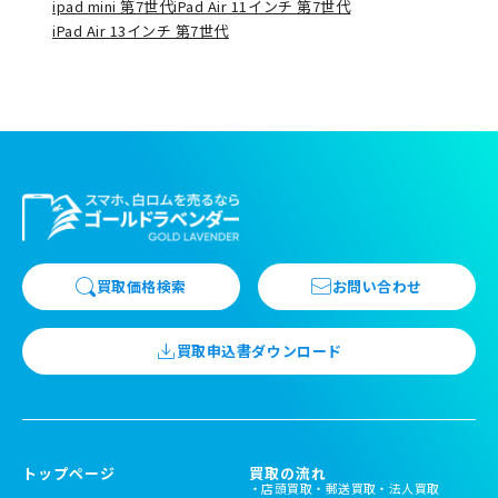
ipad mini 第7世代
iPad Air 11インチ 第7世代
iPad Air 13インチ 第7世代
買取価格検索
お問い合わせ
買取申込書ダウンロード
トップページ
買取の流れ
店頭買取
郵送買取
法人買取