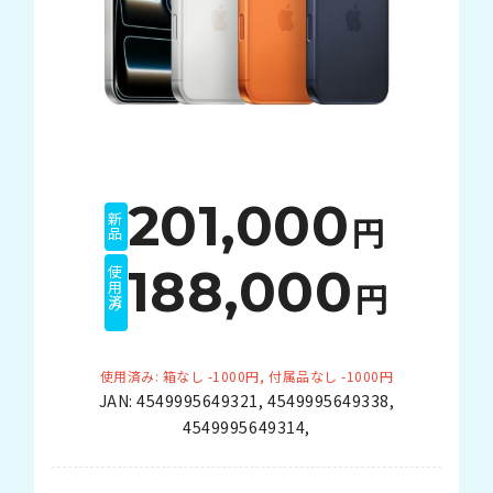
201,000
円
新品
188,000
使用済み
円
使用済み: 箱なし -1000円, 付属品なし -1000円
JAN:
4549995649321
,
4549995649338
,
4549995649314
,