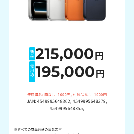
215,000
円
新品
195,000
使用済み
円
使用済み: 箱なし -1000円, 付属品なし -1000円
JAN:
4549995648362
,
4549995648379
,
4549995648355
,
すべての商品共通の注意文言