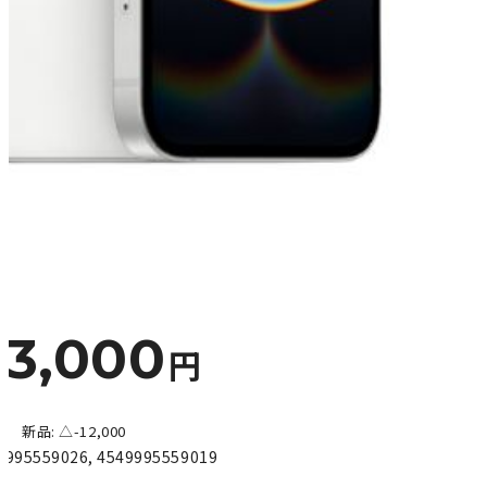
83,000
円
新品: △-12,000
9995559026
,
4549995559019