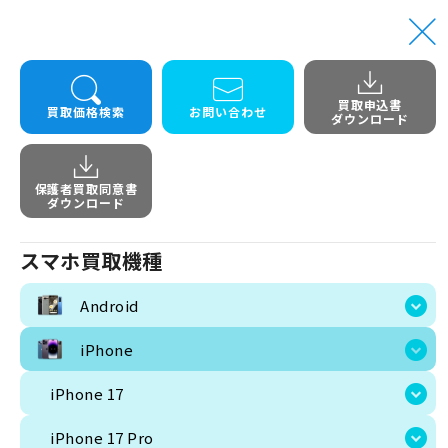
買取申込書
トップ
iPhone
iPhone 16e 256GB simfree未開封
買取価格検索
お問い合わせ
ダウンロード
iPhone 1
保護者買取同意書
ダウンロード
スマホ買取機種
Android
iPhone
iPhone 17
iPhone 17 Pro