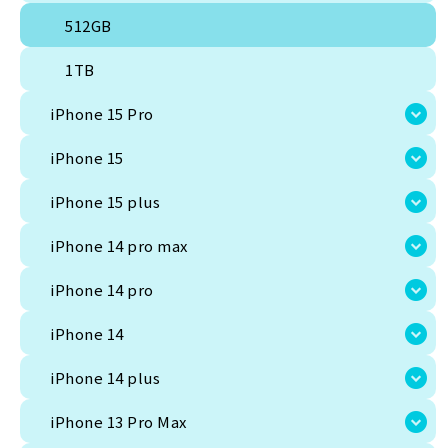
512GB
1TB
iPhone 15 Pro
iPhone 15
iPhone 15 plus
iPhone 14 pro max
iPhone 14 pro
1
新品
iPhone 14
iPhone 14 plus
JAN:
4549995433319
,
454
iPhone 13 Pro Max