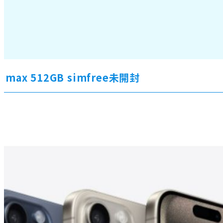
ro max 512GB simfree未開封