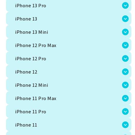
iPhone 13 Pro
すべての商品共通の注意文言
Android、iPhoneカテゴリーの時の注意文言
iPhone 13
iPhone 13 Mini
iPhone 12 Pro Max
iPhone 12 Pro
iPhone 12
iPhone 12 Mini
iPhone 11 Pro Max
iPhone 11 Pro
iPhone 11
Android