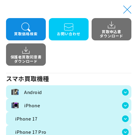
買取申込書
トップ
512GB
iphone 15 pro max 512GB simfree未開封
買取価格検索
お問い合わせ
ダウンロード
iphone 15 p
保護者買取同意書
ダウンロード
スマホ買取機種
Android
iPhone
iPhone 17
iPhone 17 Pro