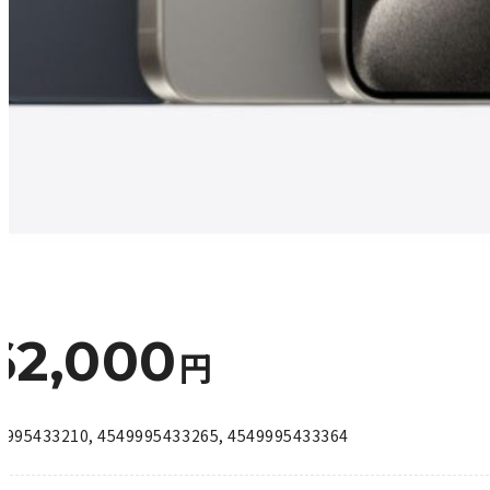
62,000
円
9995433210
,
4549995433265
,
4549995433364