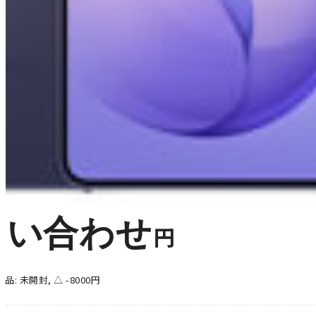
問い合わせ
円
新品: 未開封, △ -8000円