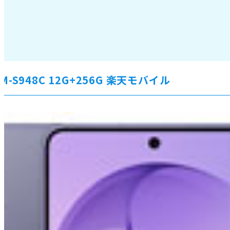
a SM-S948C 12G+256G 楽天モバイル