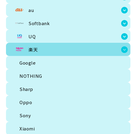
au
Softbank
UQ
楽天
Google
NOTHING
Sharp
Oppo
Sony
Xiaomi