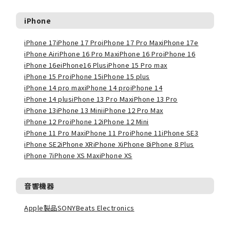
iPhone
iPhone 17
iPhone 17 Pro
iPhone 17 Pro Max
iPhone 17e
iPhone Air
iPhone 16 Pro Max
iPhone 16 Pro
iPhone 16
iPhone 16e
iPhone16 Plus
iPhone 15 Pro max
iPhone 15 Pro
iPhone 15
iPhone 15 plus
iPhone 14 pro max
iPhone 14 pro
iPhone 14
iPhone 14 plus
iPhone 13 Pro Max
iPhone 13 Pro
iPhone 13
iPhone 13 Mini
iPhone 12 Pro Max
iPhone 12 Pro
iPhone 12
iPhone 12 Mini
iPhone 11 Pro Max
iPhone 11 Pro
iPhone 11
iPhone SE3
iPhone SE2
iPhone XR
iPhone X
iPhone 8
iPhone 8 Plus
iPhone 7
iPhone XS Max
iPhone XS
音響機器
Apple製品
SONY
Beats Electronics