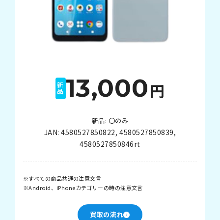
13,000
円
新品
新品: 〇のみ
JAN:
4580527850822
,
4580527850839
,
4580527850846rt
すべての商品共通の注意文言
Android、iPhoneカテゴリーの時の注意文言
買取の流れ