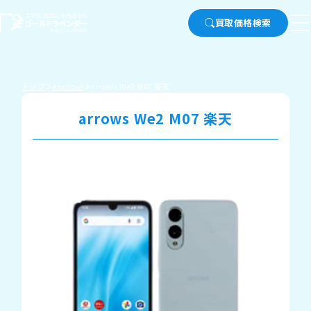
買取価格検索
トップ
Android
arrows We2 M07 楽天
arrows We2 M07 楽天