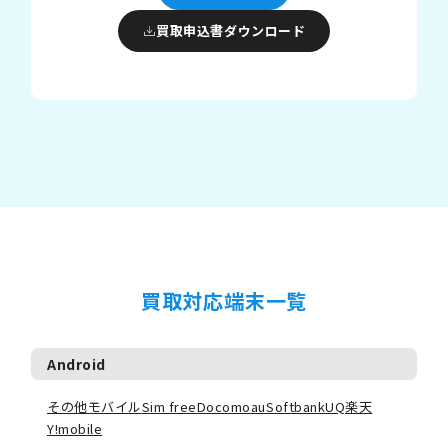
買取申込書ダウンロード
買取対応端末一覧
Android
その他モバイル
Sim free
Docomo
au
Softbank
UQ
楽天
Y!mobile