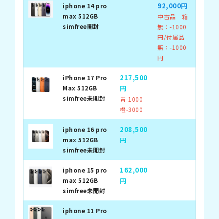
92,000円
iphone 14 pro
max 512GB
中古品 箱
simfree開封
無：-1000
円/付属品
無：-1000
円
217,500
iPhone 17 Pro
Max 512GB
円
simfree未開封
青-1000
橙-3000
208,500
iphone 16 pro
max 512GB
円
simfree未開封
162,000
iphone 15 pro
max 512GB
円
simfree未開封
iphone 11 Pro