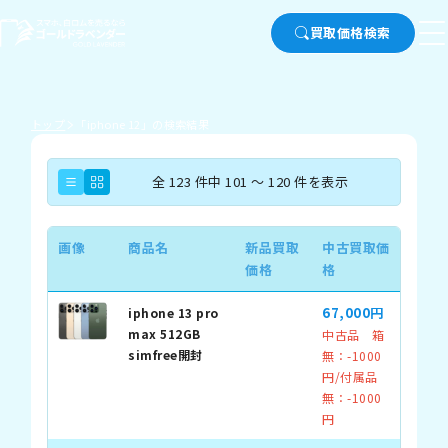
買取価格検索
トップ
「iphone 12」の検索結果
全 123 件中 101 ～ 120 件を表示
画像
商品名
新品買取
中古買取価
価格
格
67,000円
iphone 13 pro
max 512GB
中古品 箱
simfree開封
無：-1000
円/付属品
無：-1000
円